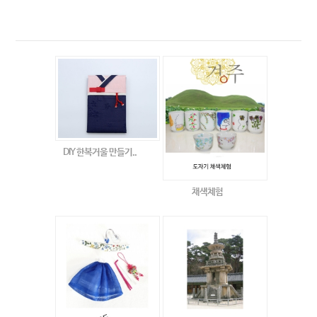
DIY 한복거울 만들기..
채색체험