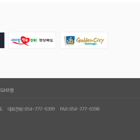
93241명
호
대표전화 : 054-777-0399
FAX : 054-777-0398