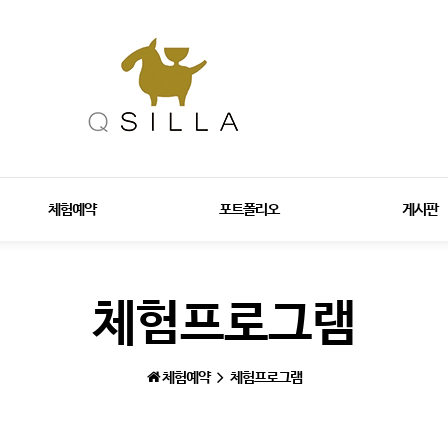
체험예약
포트폴리오
게시판
체험프로그램
체험예약
체험프로그램