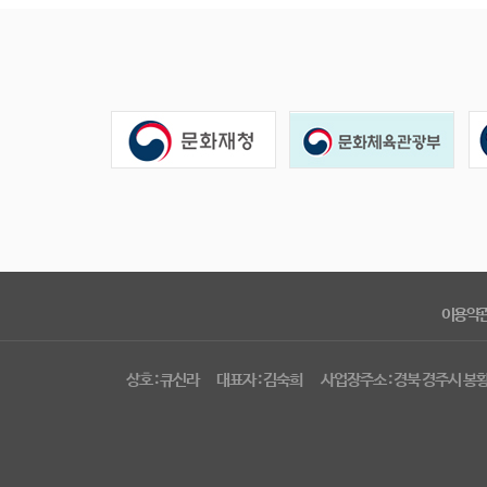
이용약
상호 : 큐신라
대표자 : 김숙희
사업장주소 : 경북 경주시 봉황