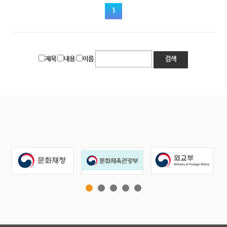
1
제목
내용
이름
검색