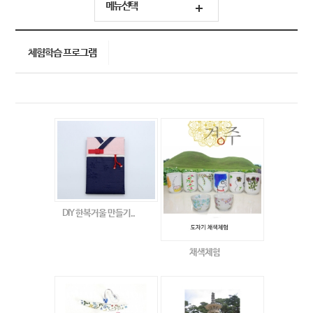
메뉴선택
체험학습 프로그램
DIY 한복거울 만들기..
채색체험