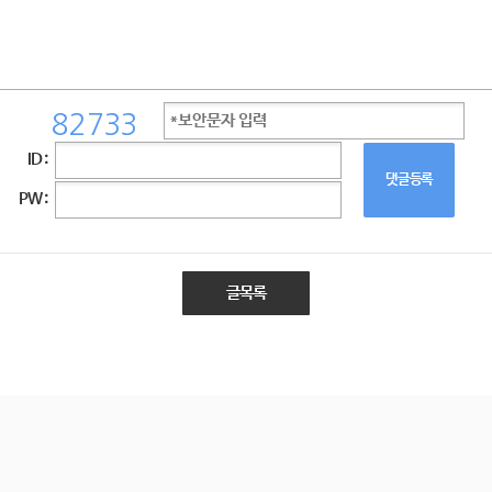
ID :
댓글등록
PW :
글목록