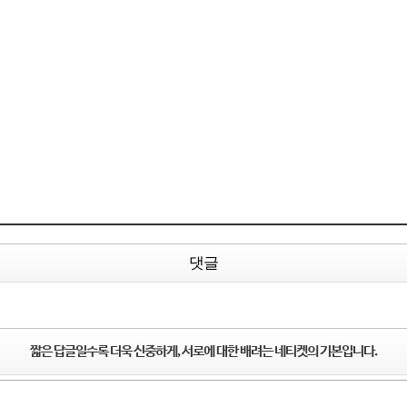
댓글
짧은 답글일수록 더욱 신중하게, 서로에 대한 배려는 네티켓의 기본입니다.