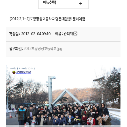
메뉴선택
[2012.2.1~2]포항장성고등학교 명문대탐방 l 문화체험
작성일 : 2012-02-04 09:10
이름 : 관리자
첨부파일 :
2012포항장성고등학교.jpg