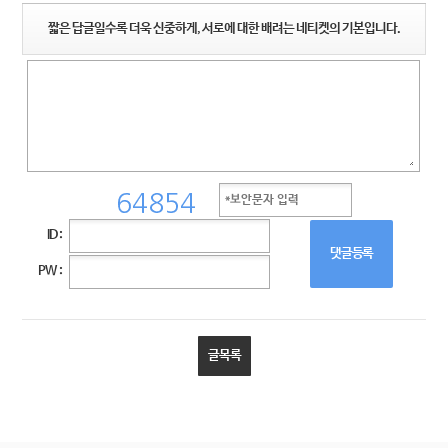
짧은 답글일수록 더욱 신중하게, 서로에 대한 배려는 네티켓의 기본입니다.
ID :
댓글등록
PW :
글목록