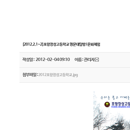
[2012.2.1~2]포항장성고등학교 명문대탐방 l 문화체험
작성일 : 2012-02-04 09:10
이름 : 관리자
첨부파일 :
2012포항장성고등학교.jpg