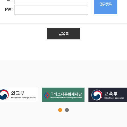
댓글등록
PW :
글목록