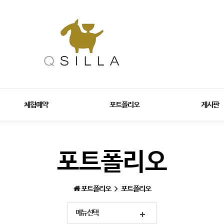
체험예약
포트폴리오
게시판
포트폴리오
포트폴리오
포트폴리오
메뉴선택