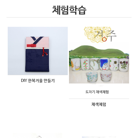
체험학습
DIY 한복거울 만들기
채색체험