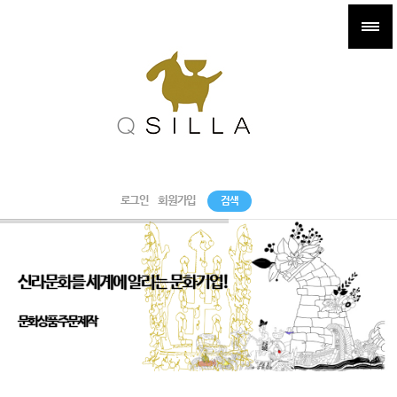
로그인
회원가입
검색
신라문화를 세계에 알리는 문화기업!
문화상품 주문제작