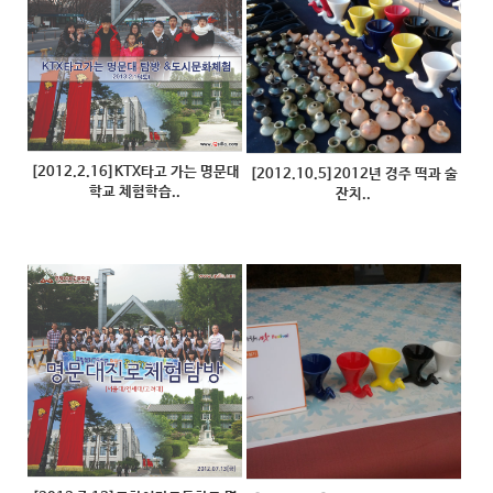
[2012.2.16]KTX타고 가는 명문대
[2012.10.5]2012년 경주 떡과 술
학교 체험학습..
잔치..