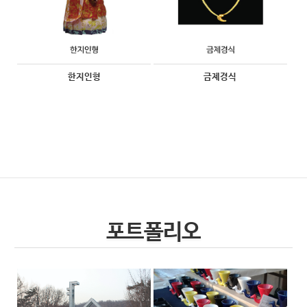
한지인형
금제경식
포트폴리오