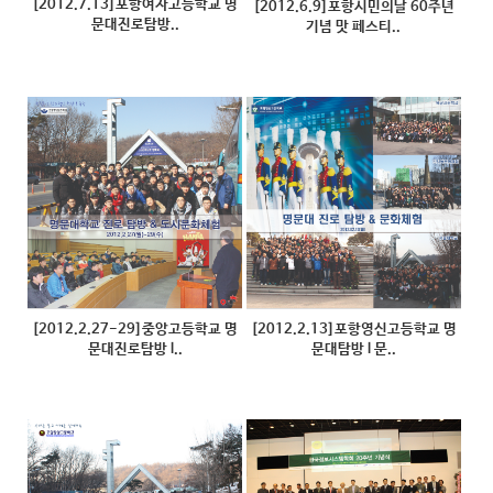
[2012.7.13]포항여자고등학교 명
[2012.6.9]포항시민의날 60주년
문대진로탐방..
기념 맛 페스티..
[2012.2.27-29]중앙고등학교 명
[2012.2.13]포항영신고등학교 명
문대진로탐방 l..
문대탐방 l 문..