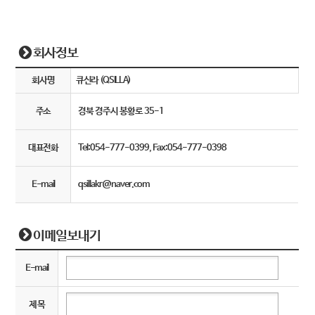
회사정보
회사명
큐신라 (QSILLA)
주소
경북 경주시 봉황로 35-1
대표전화
Tel:054-777-0399, Fax:054-777-0398
E-mail
qsillakr@naver.com
이메일보내기
E-mail
제 목