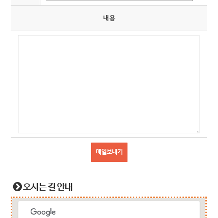
내 용
메일보내기
오시는 길 안내