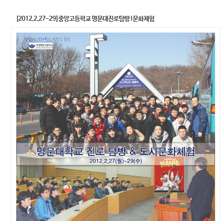
[2012.2.27-29]중앙고등학교 명문대진로탐방 l 문화체험