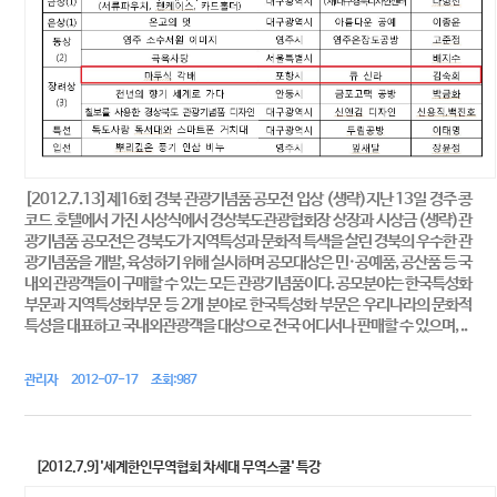
[2012.7.13]제16회 경북 관광기념품 공모전 입상 (생략)지난 13일 경주 콩
코드 호텔에서 가진 시상식에서 경상북도관광협회장 상장과 시상금 (생략)관
광기념품 공모전은 경북도가 지역특성과 문화적 특색을 살린 경북의 우수한 관
광기념품을 개발, 육성하기 위해 실시하며 공모대상은 민·공예품, 공산품 등 국
내외 관광객들이 구매할 수 있는 모든 관광기념품이다. 공모분야는 한국특성화
부문과 지역특성화부문 등 2개 분야로 한국특성화 부문은 우리나라의 문화적
특성을 대표하고 국내외관광객을 대상으로 전국 어디서나 판매할 수 있으며, ..
관리자 2012-07-17 조회:987
[2012.7.9]'세계한인무역협회 차세대 무역스쿨' 특강