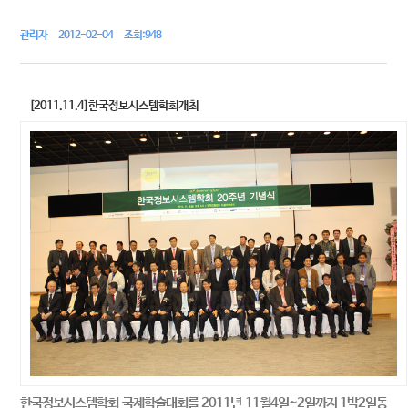
관리자 2012-02-04 조회:948
[2011.11.4]한국정보시스템학회개최
한국정보시스템학회 국제학술대회를 2011년 11월4일~2일까지 1박2일동