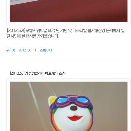
[2012.6.9]포항시민의날 60주년 기념 맛 페스티발 참가형산강 둔치에서 열
린 시민의 날 행사를 참가했습니다.
관리자 2012-06-11 조회:873
[2012.5.17]점핑클레이 아트 협약 소식