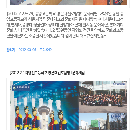
[2012.2.27-29]중앙고등학교 명문대진로탐방 l 문화체험 2박3일 동안 중
앙고등학교가 서울지역 명문대학교와 문화체험을 다녀왔습니다. 서울대,고려
대,연세대,중앙대,성균관대,경희대,한양대와 함께 인사동 문화체험, 홍대거리
문화, 난타공연을 하였습니다. 2박3일동안 학업의 정진을 익히고 문화의 소중
함을 체험하는 소중한 시간이었습니다. 감사합니다. -큐신라일동-..
관리자 2012-03-05 조회:949
[2012.2.13]영신고등학교 명문대진로탐방 l 문화체험