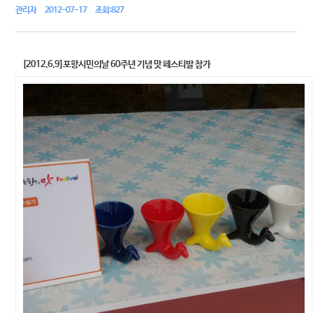
관리자 2012-07-17 조회:827
[2012.6.9]포항시민의날 60주년 기념 맛 페스티발 참가