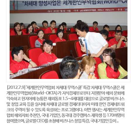
[2012.7.9]'세계한인무역협회 차세대 무역스쿨' 특강 차세대 무역스쿨은 세
계한인무역협회(World-OKTA)가 지식경제부로부터 지원받아 해외 문화에
익숙하고 현지어에 능통한 재외동포 1.5~4세대를 대상으로 글로벌 비즈니스
및 창업 교육 등을 실시해 차세대 글로벌 경제리더이자 미래 한인 경제네트워
크의 주역이 될 수 있도록 육성하는 프로그램이다. 이번 행사는 세계한인무역
협회 해외지회 추천인, 국내 기업인, 동국대 경주캠퍼스 재학생 등 170여명이
참여했으며, 글로벌 CEO를 초청해 비즈니스 창업 특강, 국내 기업인 등이 ..