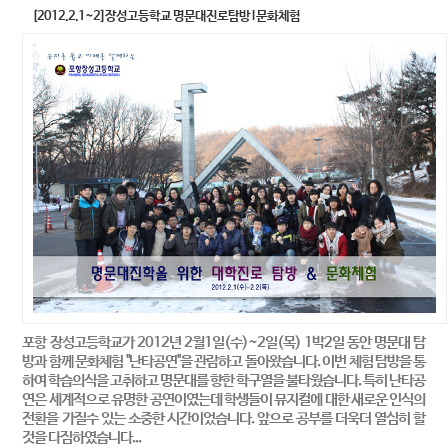
[2012.2.1~2]장성고등학교 명문대진로탐방 l 문화체험
포항 장성고등학교가 2012년 2월1일(수)~2일(목) 1박2일 동안 명문대 탐
방과 함께 문화체험 "난타공연"을 관람하고 돌아왔습니다. 이번 체험 탐방을 통
하여 학습의식을 고취하고 명문대를 향한 학구열을 불타웠습니다. 특히 난타공
연은 세계적으로 유명한 공연이였는데 학생들이 뮤지컬에 대한 새로운 인식의
전환을 가질수 있는 소중한 시간이었습니다. 앞으로 공부를 더욱더 열심히 할
것을 다짐하였습니다...