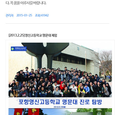
다. 꼭 꿈을 이루시길 바랍니다.
관리자 2015-01-25 조회:41942
[2013.2.25]영신고등학교 명문대 체험