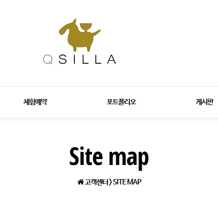
체험예약
포트폴리오
게시판
Site map
고객센터 > SITE MAP